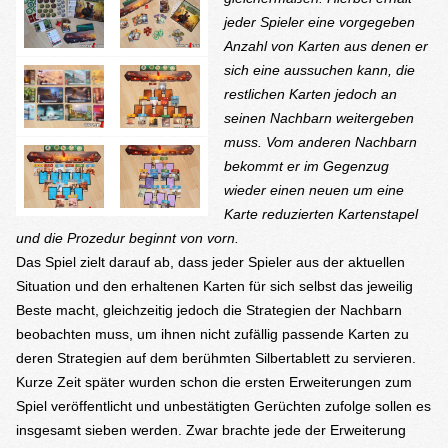
jeder Spieler eine vorgegeben
Anzahl von Karten aus denen er
sich eine aussuchen kann, die
restlichen Karten jedoch an
seinen Nachbarn weitergeben
muss. Vom anderen Nachbarn
bekommt er im Gegenzug
wieder einen neuen um eine
Karte reduzierten Kartenstapel
und die Prozedur beginnt von vorn.
Das Spiel zielt darauf ab, dass jeder Spieler aus der aktuellen
Situation und den erhaltenen Karten für sich selbst das jeweilig
Beste macht, gleichzeitig jedoch die Strategien der Nachbarn
beobachten muss, um ihnen nicht zufällig passende Karten zu
deren Strategien auf dem berühmten Silbertablett zu servieren.
Kurze Zeit später wurden schon die ersten Erweiterungen zum
Spiel veröffentlicht und unbestätigten Gerüchten zufolge sollen es
insgesamt sieben werden. Zwar brachte jede der Erweiterung