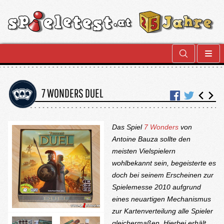
7 WONDERS DUEL
Das Spiel
7 Wonders
von
Antoine Bauza
sollte den
meisten Vielspielern
wohlbekannt sein, begeisterte es
doch bei seinem Erscheinen zur
Spielemesse 2010 aufgrund
eines neuartigen Mechanismus
zur Kartenverteilung alle Spieler
gleichermaßen. Hierbei erhält