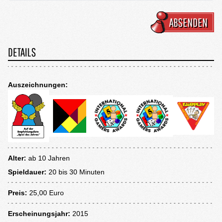
ABSENDEN
DETAILS
Auszeichnungen:
Alter:
ab
10 Jahren
Spieldauer:
20 bis 30 Minuten
Preis:
25,00 Euro
Erscheinungsjahr:
2015