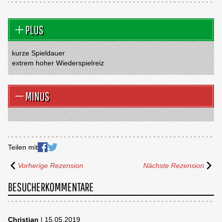
PLUS
kurze Spieldauer
extrem hoher Wiederspielreiz
MINUS
Teilen mit
Vorherige Rezension
Nächste Rezension
BESUCHERKOMMENTARE
Christian
| 15.05.2019