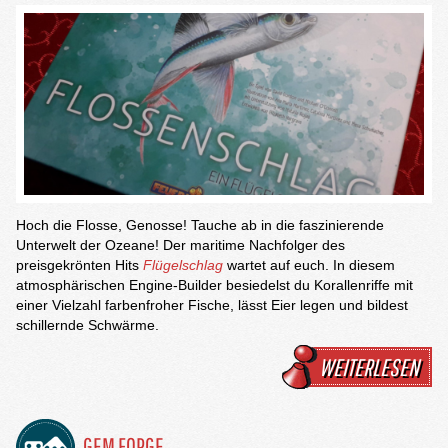
Hoch die Flosse, Genosse! Tauche ab in die faszinierende
Unterwelt der Ozeane! Der maritime Nachfolger des
preisgekrönten Hits
Flügelschlag
wartet auf euch. In diesem
atmosphärischen Engine-Builder besiedelst du Korallenriffe mit
einer Vielzahl farbenfroher Fische, lässt Eier legen und bildest
schillernde Schwärme.
WEITERLESEN
GEM FORGE