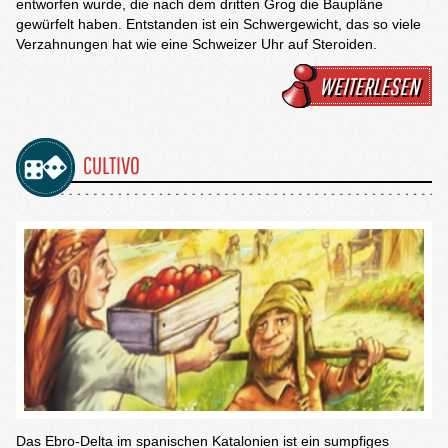
entworfen wurde, die nach dem dritten Grog die Baupläne
gewürfelt haben. Entstanden ist ein Schwergewicht, das so viele
Verzahnungen hat wie eine Schweizer Uhr auf Steroiden.
WEITERLESEN
CULTIVO
Das Ebro-Delta im spanischen Katalonien ist ein sumpfiges