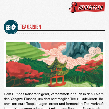
WEITERLESEN
TEA GARDEN
Dem Ruf des Kaisers folgend, versammelt ihr euch in den Tälern
des Yangtze-Flusses, um dort bestmöglich Tee zu kultivieren. Ihr
erweitert eure Teeplantagen, erntet und fermentiert Tee, verkauft
ihn an Karawanen oder segelt mit eurem Boot den Fluss hinab.