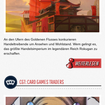
An den Ufern des Goldenen Flusses konkurieren
Handeltreibende um Ansehen und Wohlstand. Wem gelingt es,
das größte Handelsimperium im legendären Reich Rokugan zu
erschaffen.
WEITERLESEN
CGT: CARD GAMES TRADERS