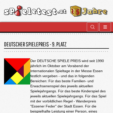
DEUTSCHER SPIELEPREIS - 9. PLATZ
Der DEUTSCHE SPIELE PREIS wird seit 1990
jährlich im Oktober am Vorabend der
Internationalen Spieltage in der Messe Essen
festlich vergeben - und das in folgenden
Bereichen: Für das beste Familien- und
Erwachsenenspiel des jeweils aktuellen
Spielejahrgangs. Für das beste Kinderspiel des
jeweils aktuellen Spielejahrgangs. Für das Spiel
mit der vorbildlichen Regel - Wanderpreis
"Essener Feder" der Stadt Essen. Für die
beispielhafte Leistung einer Person, eines