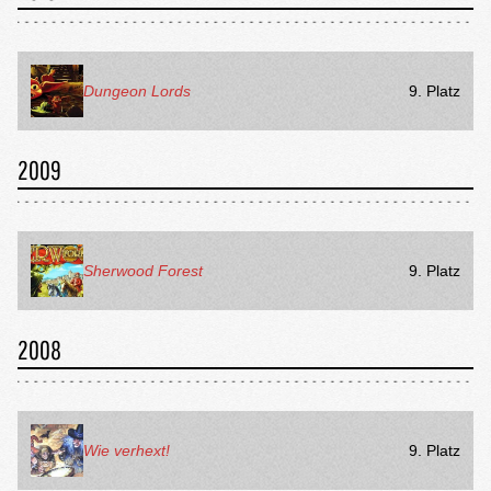
Dungeon Lords
9. Platz
2009
Sherwood Forest
9. Platz
2008
Wie verhext!
9. Platz