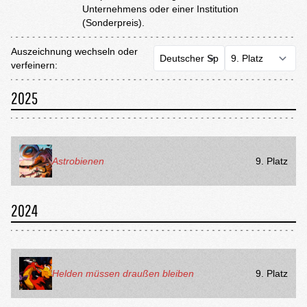
Unternehmens oder einer Institution
(Sonderpreis).
Auszeichnung wechseln oder
verfeinern:
2025
Astrobienen
9. Platz
2024
Helden müssen draußen bleiben
9. Platz