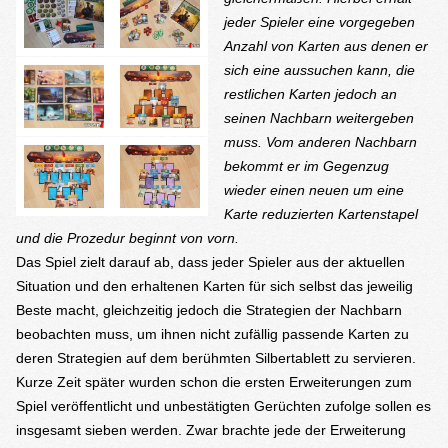
jeder Spieler eine vorgegeben
Anzahl von Karten aus denen er
sich eine aussuchen kann, die
restlichen Karten jedoch an
seinen Nachbarn weitergeben
muss. Vom anderen Nachbarn
bekommt er im Gegenzug
wieder einen neuen um eine
Karte reduzierten Kartenstapel
und die Prozedur beginnt von vorn.
Das Spiel zielt darauf ab, dass jeder Spieler aus der aktuellen
Situation und den erhaltenen Karten für sich selbst das jeweilig
Beste macht, gleichzeitig jedoch die Strategien der Nachbarn
beobachten muss, um ihnen nicht zufällig passende Karten zu
deren Strategien auf dem berühmten Silbertablett zu servieren.
Kurze Zeit später wurden schon die ersten Erweiterungen zum
Spiel veröffentlicht und unbestätigten Gerüchten zufolge sollen es
insgesamt sieben werden. Zwar brachte jede der Erweiterung