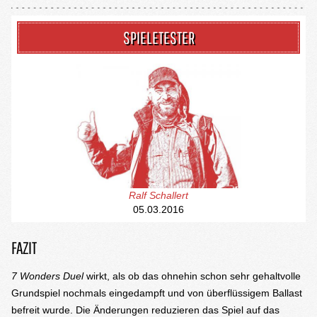
SPIELETESTER
Ralf Schallert
05.03.2016
FAZIT
7 Wonders Duel
wirkt, als ob das ohnehin schon sehr gehaltvolle
Grundspiel nochmals eingedampft und von überflüssigem Ballast
befreit wurde. Die Änderungen reduzieren das Spiel auf das