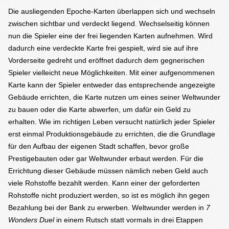
Die ausliegenden Epoche-Karten überlappen sich und wechseln
zwischen sichtbar und verdeckt liegend. Wechselseitig können
nun die Spieler eine der frei liegenden Karten aufnehmen. Wird
dadurch eine verdeckte Karte frei gespielt, wird sie auf ihre
Vorderseite gedreht und eröffnet dadurch dem gegnerischen
Spieler vielleicht neue Möglichkeiten. Mit einer aufgenommenen
Karte kann der Spieler entweder das entsprechende angezeigte
Gebäude errichten, die Karte nutzen um eines seiner Weltwunder
zu bauen oder die Karte abwerfen, um dafür ein Geld zu
erhalten. Wie im richtigen Leben versucht natürlich jeder Spieler
erst einmal Produktionsgebäude zu errichten, die die Grundlage
für den Aufbau der eigenen Stadt schaffen, bevor große
Prestigebauten oder gar Weltwunder erbaut werden. Für die
Errichtung dieser Gebäude müssen nämlich neben Geld auch
viele Rohstoffe bezahlt werden. Kann einer der geforderten
Rohstoffe nicht produziert werden, so ist es möglich ihn gegen
Bezahlung bei der Bank zu erwerben. Weltwunder werden in
7
Wonders Duel
in einem Rutsch statt vormals in drei Etappen