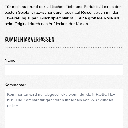
Für mich aufgrund der taktischen Tiefe und Portabilität eines der
besten Spiele für Zwischendurch oder auf Reisen, auch mit der
Erweiterung super. Glück spielt hier m.E. eine größere Rolle als
beim Original durch das Aufdecken der Karten.
KOMMENTAR VERFASSEN
Name
Kommentar