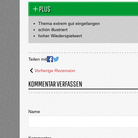
PLUS
Thema extrem gut eingefangen
schön illustriert
hoher Wiederspielwert
Teilen mit
Vorherige Rezension
KOMMENTAR VERFASSEN
Name