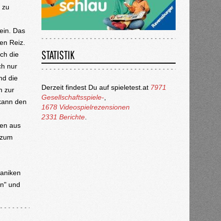
 zu
ein. Das
en Reiz.
STATISTIK
ch die
ch nur
nd die
Derzeit findest Du auf spieletest.at
7971
n zur
Gesellschaftsspiele-
,
 kann den
1678 Videospielrezensionen
2331 Berichte
.
hen aus
 zum
haniken
nn" und