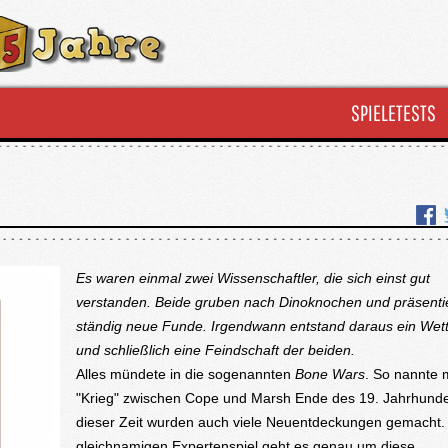
SPIELETESTS
Es waren einmal zwei Wissenschaftler, die sich einst gut
verstanden. Beide gruben nach Dinoknochen und präsenti
ständig neue Funde. Irgendwann entstand daraus ein Wet
und schließlich eine Feindschaft der beiden.
Alles mündete in die sogenannten
Bone Wars
. So nannte
"Krieg" zwischen Cope und Marsh Ende des 19. Jahrhunder
dieser Zeit wurden auch viele Neuentdeckungen gemacht.
gleichnamigen Expertenspiel geht es genau um diese