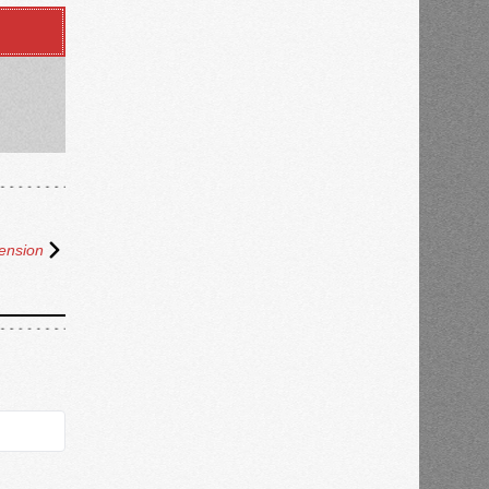
ension