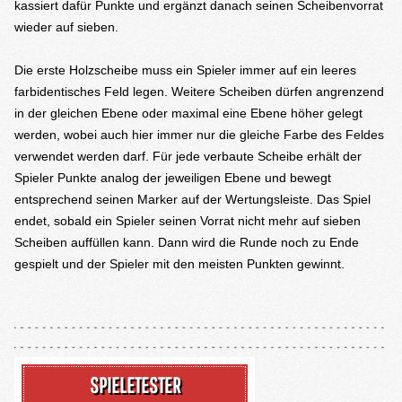
kassiert dafür Punkte und ergänzt danach seinen Scheibenvorrat
wieder auf sieben.
Die erste Holzscheibe muss ein Spieler immer auf ein leeres
farbidentisches Feld legen. Weitere Scheiben dürfen angrenzend
in der gleichen Ebene oder maximal eine Ebene höher gelegt
werden, wobei auch hier immer nur die gleiche Farbe des Feldes
verwendet werden darf. Für jede verbaute Scheibe erhält der
Spieler Punkte analog der jeweiligen Ebene und bewegt
entsprechend seinen Marker auf der Wertungsleiste. Das Spiel
endet, sobald ein Spieler seinen Vorrat nicht mehr auf sieben
Scheiben auffüllen kann. Dann wird die Runde noch zu Ende
gespielt und der Spieler mit den meisten Punkten gewinnt.
SPIELETESTER