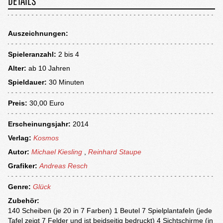
DETAILS
Auszeichnungen:
Spieleranzahl:
2 bis 4
Alter:
ab
10 Jahren
Spieldauer:
30 Minuten
Preis:
30,00 Euro
Erscheinungsjahr:
2014
Verlag:
Kosmos
Autor:
Michael Kiesling
,
Reinhard Staupe
Grafiker:
Andreas Resch
Genre:
Glück
Zubehör:
140 Scheiben (je 20 in 7 Farben) 1 Beutel 7 Spielplantafeln (jede
Tafel zeigt 7 Felder und ist beidseitig bedruckt) 4 Sichtschirme (in