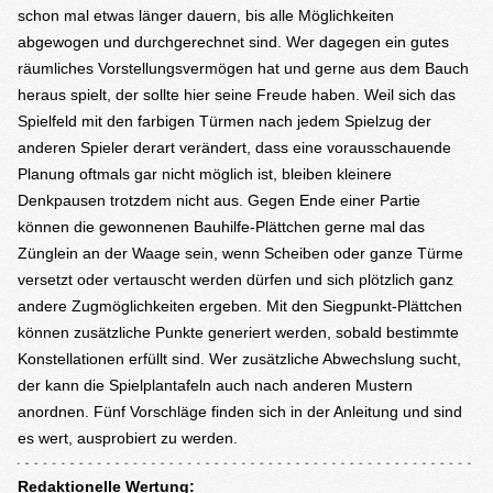
schon mal etwas länger dauern, bis alle Möglichkeiten
abgewogen und durchgerechnet sind. Wer dagegen ein gutes
räumliches Vorstellungsvermögen hat und gerne aus dem Bauch
heraus spielt, der sollte hier seine Freude haben. Weil sich das
Spielfeld mit den farbigen Türmen nach jedem Spielzug der
anderen Spieler derart verändert, dass eine vorausschauende
Planung oftmals gar nicht möglich ist, bleiben kleinere
Denkpausen trotzdem nicht aus. Gegen Ende einer Partie
können die gewonnenen Bauhilfe-Plättchen gerne mal das
Zünglein an der Waage sein, wenn Scheiben oder ganze Türme
versetzt oder vertauscht werden dürfen und sich plötzlich ganz
andere Zugmöglichkeiten ergeben. Mit den Siegpunkt-Plättchen
können zusätzliche Punkte generiert werden, sobald bestimmte
Konstellationen erfüllt sind. Wer zusätzliche Abwechslung sucht,
der kann die Spielplantafeln auch nach anderen Mustern
anordnen. Fünf Vorschläge finden sich in der Anleitung und sind
es wert, ausprobiert zu werden.
Redaktionelle Wertung: