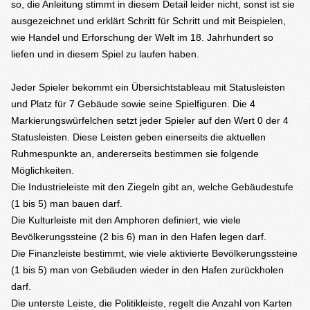
so, die Anleitung stimmt in diesem Detail leider nicht, sonst ist sie
ausgezeichnet und erklärt Schritt für Schritt und mit Beispielen,
wie Handel und Erforschung der Welt im 18. Jahrhundert so
liefen und in diesem Spiel zu laufen haben.
Jeder Spieler bekommt ein Übersichtstableau mit Statusleisten
und Platz für 7 Gebäude sowie seine Spielfiguren. Die 4
Markierungswürfelchen setzt jeder Spieler auf den Wert 0 der 4
Statusleisten. Diese Leisten geben einerseits die aktuellen
Ruhmespunkte an, andererseits bestimmen sie folgende
Möglichkeiten.
Die Industrieleiste mit den Ziegeln gibt an, welche Gebäudestufe
(1 bis 5) man bauen darf.
Die Kulturleiste mit den Amphoren definiert, wie viele
Bevölkerungssteine (2 bis 6) man in den Hafen legen darf.
Die Finanzleiste bestimmt, wie viele aktivierte Bevölkerungssteine
(1 bis 5) man von Gebäuden wieder in den Hafen zurückholen
darf.
Die unterste Leiste, die Politikleiste, regelt die Anzahl von Karten