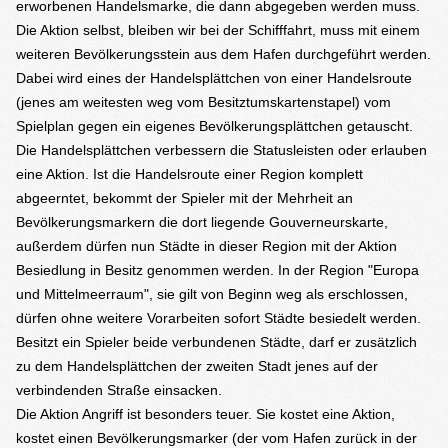
erworbenen Handelsmarke, die dann abgegeben werden muss.
Die Aktion selbst, bleiben wir bei der Schifffahrt, muss mit einem
weiteren Bevölkerungsstein aus dem Hafen durchgeführt werden.
Dabei wird eines der Handelsplättchen von einer Handelsroute
(jenes am weitesten weg vom Besitztumskartenstapel) vom
Spielplan gegen ein eigenes Bevölkerungsplättchen getauscht.
Die Handelsplättchen verbessern die Statusleisten oder erlauben
eine Aktion. Ist die Handelsroute einer Region komplett
abgeerntet, bekommt der Spieler mit der Mehrheit an
Bevölkerungsmarkern die dort liegende Gouverneurskarte,
außerdem dürfen nun Städte in dieser Region mit der Aktion
Besiedlung in Besitz genommen werden. In der Region "Europa
und Mittelmeerraum", sie gilt von Beginn weg als erschlossen,
dürfen ohne weitere Vorarbeiten sofort Städte besiedelt werden.
Besitzt ein Spieler beide verbundenen Städte, darf er zusätzlich
zu dem Handelsplättchen der zweiten Stadt jenes auf der
verbindenden Straße einsacken.
Die Aktion Angriff ist besonders teuer. Sie kostet eine Aktion,
kostet einen Bevölkerungsmarker (der vom Hafen zurück in der