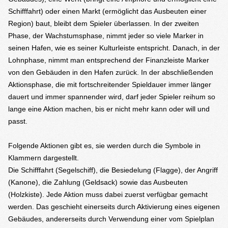
Schifffahrt) oder einen Markt (ermöglicht das Ausbeuten einer
Region) baut, bleibt dem Spieler überlassen. In der zweiten
Phase, der Wachstumsphase, nimmt jeder so viele Marker in
seinen Hafen, wie es seiner Kulturleiste entspricht. Danach, in der
Lohnphase, nimmt man entsprechend der Finanzleiste Marker
von den Gebäuden in den Hafen zurück. In der abschließenden
Aktionsphase, die mit fortschreitender Spieldauer immer länger
dauert und immer spannender wird, darf jeder Spieler reihum so
lange eine Aktion machen, bis er nicht mehr kann oder will und
passt.
Folgende Aktionen gibt es, sie werden durch die Symbole in
Klammern dargestellt.
Die Schifffahrt (Segelschiff), die Besiedelung (Flagge), der Angriff
(Kanone), die Zahlung (Geldsack) sowie das Ausbeuten
(Holzkiste). Jede Aktion muss dabei zuerst verfügbar gemacht
werden. Das geschieht einerseits durch Aktivierung eines eigenen
Gebäudes, andererseits durch Verwendung einer vom Spielplan