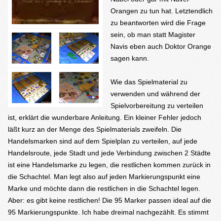
Orangen zu tun hat. Letztendlich
zu beantworten wird die Frage
sein, ob man statt Magister
Navis eben auch Doktor Orange
sagen kann.
Wie das Spielmaterial zu
verwenden und während der
Spielvorbereitung zu verteilen
ist, erklärt die wunderbare Anleitung. Ein kleiner Fehler jedoch
läßt kurz an der Menge des Spielmaterials zweifeln. Die
Handelsmarken sind auf dem Spielplan zu verteilen, auf jede
Handelsroute, jede Stadt und jede Verbindung zwischen 2 Städte
ist eine Handelsmarke zu legen, die restlichen kommen zurück in
die Schachtel. Man legt also auf jeden Markierungspunkt eine
Marke und möchte dann die restlichen in die Schachtel legen.
Aber: es gibt keine restlichen! Die 95 Marker passen ideal auf die
95 Markierungspunkte. Ich habe dreimal nachgezählt. Es stimmt