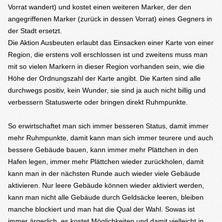
Vorrat wandert) und kostet einen weiteren Marker, der den
angegriffenen Marker (zurück in dessen Vorrat) eines Gegners in
der Stadt ersetzt.
Die Aktion Ausbeuten erlaubt das Einsacken einer Karte von einer
Region, die erstens voll erschlossen ist und zweitens muss man
mit so vielen Markern in dieser Region vorhanden sein, wie die
Höhe der Ordnungszahl der Karte angibt. Die Karten sind alle
durchwegs positiv, kein Wunder, sie sind ja auch nicht billig und
verbessern Statuswerte oder bringen direkt Ruhmpunkte.
So erwirtschaftet man sich immer besseren Status, damit immer
mehr Ruhmpunkte, damit kann man sich immer teurere und auch
bessere Gebäude bauen, kann immer mehr Plättchen in den
Hafen legen, immer mehr Plättchen wieder zurückholen, damit
kann man in der nächsten Runde auch wieder viele Gebäude
aktivieren. Nur leere Gebäude können wieder aktiviert werden,
kann man nicht alle Gebäude durch Geldsäcke leeren, bleiben
manche blockiert und man hat die Qual der Wahl. Sowas ist
immer ärgerlich, es kostet Möglichkeiten und damit vielleicht in