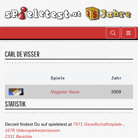
CARL DE VISSER
Spiele
Jahr
Magister Navis
2009
STATISTIK
Derzeit findest Du auf spieletest.at
7971 Gesellschaftsspiele-
,
1678 Videospielrezensionen
2331 Berichte
.