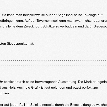
. So kann man beispielsweise auf der Segelinsel seine Takelage auf
fbringen kann. Auf der Taverneninsel kann man zwar nichts reparieren
 und alleine dem Zweck, dort Schätze zu verbuddeln und dafür Siegesp
ten Siegespunkte hat.
ht
besticht durch seine hervorragende Ausstattung. Die Markierungsri
nd aus Holz. Auch die Grafik ist gut gelungen und passt perfekt zur
sphäre.
ier auf jeden Fall im Spiel, einerseits durch die Entscheidung zu welche