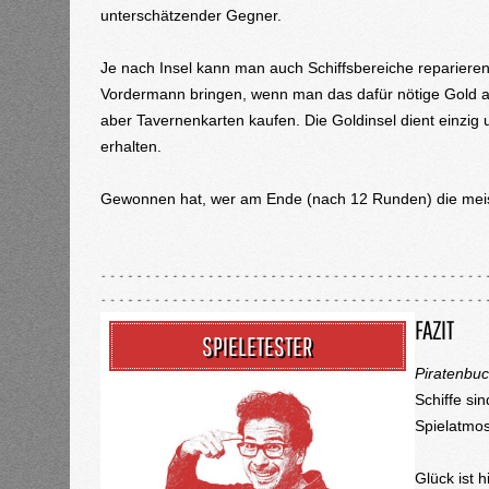
unterschätzender Gegner.
Je nach Insel kann man auch Schiffsbereiche reparieren
Vordermann bringen, wenn man das dafür nötige Gold au
aber Tavernenkarten kaufen. Die Goldinsel dient einzig
erhalten.
Gewonnen hat, wer am Ende (nach 12 Runden) die meis
FAZIT
SPIELETESTER
Piratenbuc
Schiffe si
Spielatmo
Glück ist h