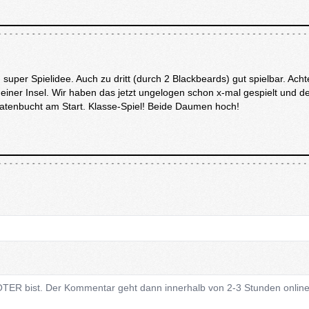
 super Spielidee. Auch zu dritt (durch 2 Blackbeards) gut spielbar. Acht
iner Insel. Wir haben das jetzt ungelogen schon x-mal gespielt und d
iratenbucht am Start. Klasse-Spiel! Beide Daumen hoch!