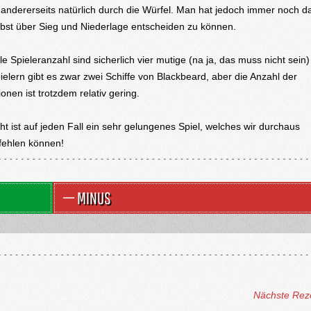
 andererseits natürlich durch die Würfel. Man hat jedoch immer noch d
lbst über Sieg und Niederlage entscheiden zu können.
e Spieleranzahl sind sicherlich vier mutige (na ja, das muss nicht sein)
pielern gibt es zwar zwei Schiffe von Blackbeard, aber die Anzahl der
onen ist trotzdem relativ gering.
ht ist auf jeden Fall ein sehr gelungenes Spiel, welches wir durchaus
fehlen können!
MINUS
Nächste Rez