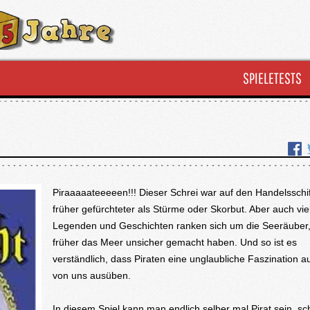
SPIELETESTS
Piraaaaateeeeen!!! Dieser Schrei war auf den Handelsschi
früher gefürchteter als Stürme oder Skorbut. Aber auch vie
Legenden und Geschichten ranken sich um die Seeräuber,
früher das Meer unsicher gemacht haben. Und so ist es
verständlich, dass Piraten eine unglaubliche Faszination au
von uns ausüben.
In diesem Spiel kann man endlich selber mal Pirat sein, sch