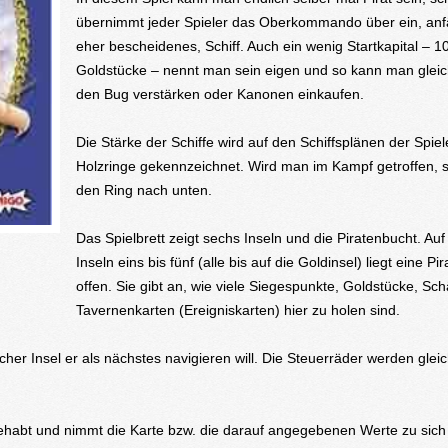
übernimmt jeder Spieler das Oberkommando über ein, anf
eher bescheidenes, Schiff. Auch ein wenig Startkapital – 1
Goldstücke – nennt man sein eigen und so kann man gleic
den Bug verstärken oder Kanonen einkaufen.
Die Stärke der Schiffe wird auf den Schiffsplänen der Spiel
Holzringe gekennzeichnet. Wird man im Kampf getroffen, 
den Ring nach unten.
Das Spielbrett zeigt sechs Inseln und die Piratenbucht. Auf
Inseln eins bis fünf (alle bis auf die Goldinsel) liegt eine Pi
offen. Sie gibt an, wie viele Siegespunkte, Goldstücke, Sc
Tavernenkarten (Ereigniskarten) hier zu holen sind.
cher Insel er als nächstes navigieren will. Die Steuerräder werden gleic
 gehabt und nimmt die Karte bzw. die darauf angegebenen Werte zu sich