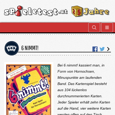
6 NIMMT!
Bei
6 nimmt!
kassiert man, in
Form von Hornochsen,
Minuspunkte am laufenden
Band. Das Kartenspiel besteht
aus 104 lückenlos
durchnummerierten Karten.
Jeder Spieler erhält zehn Karten
auf die Hand, vier weitere Karten
werden offen auf den Tisch