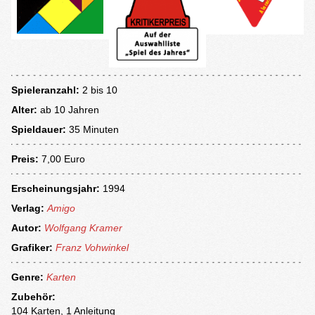
Spieleranzahl:
2 bis 10
Alter:
ab
10 Jahren
Spieldauer:
35 Minuten
Preis:
7,00 Euro
Erscheinungsjahr:
1994
Verlag:
Amigo
Autor:
Wolfgang Kramer
Grafiker:
Franz Vohwinkel
Genre:
Karten
Zubehör:
104 Karten, 1 Anleitung