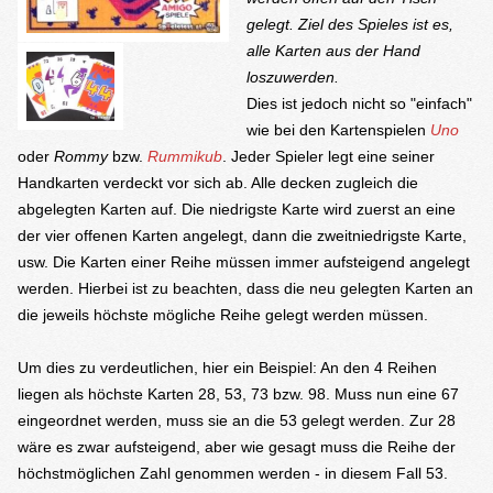
gelegt. Ziel des Spieles ist es,
alle Karten aus der Hand
loszuwerden.
Dies ist jedoch nicht so "einfach"
wie bei den Kartenspielen
Uno
oder
Rommy
bzw.
Rummikub
. Jeder Spieler legt eine seiner
Handkarten verdeckt vor sich ab. Alle decken zugleich die
abgelegten Karten auf. Die niedrigste Karte wird zuerst an eine
der vier offenen Karten angelegt, dann die zweitniedrigste Karte,
usw. Die Karten einer Reihe müssen immer aufsteigend angelegt
werden. Hierbei ist zu beachten, dass die neu gelegten Karten an
die jeweils höchste mögliche Reihe gelegt werden müssen.
Um dies zu verdeutlichen, hier ein Beispiel: An den 4 Reihen
liegen als höchste Karten 28, 53, 73 bzw. 98. Muss nun eine 67
eingeordnet werden, muss sie an die 53 gelegt werden. Zur 28
wäre es zwar aufsteigend, aber wie gesagt muss die Reihe der
höchstmöglichen Zahl genommen werden - in diesem Fall 53.