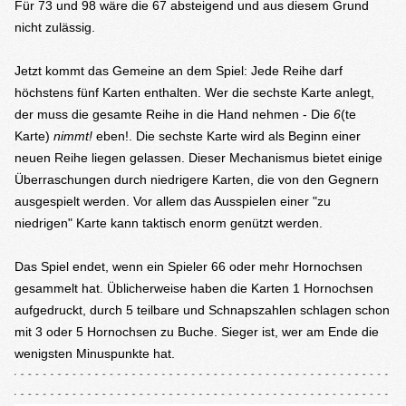
Für 73 und 98 wäre die 67 absteigend und aus diesem Grund
nicht zulässig.
Jetzt kommt das Gemeine an dem Spiel: Jede Reihe darf
höchstens fünf Karten enthalten. Wer die sechste Karte anlegt,
der muss die gesamte Reihe in die Hand nehmen - Die
6
(te
Karte)
nimmt!
eben!. Die sechste Karte wird als Beginn einer
neuen Reihe liegen gelassen. Dieser Mechanismus bietet einige
Überraschungen durch niedrigere Karten, die von den Gegnern
ausgespielt werden. Vor allem das Ausspielen einer "zu
niedrigen" Karte kann taktisch enorm genützt werden.
Das Spiel endet, wenn ein Spieler 66 oder mehr Hornochsen
gesammelt hat. Üblicherweise haben die Karten 1 Hornochsen
aufgedruckt, durch 5 teilbare und Schnapszahlen schlagen schon
mit 3 oder 5 Hornochsen zu Buche. Sieger ist, wer am Ende die
wenigsten Minuspunkte hat.