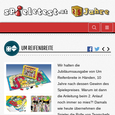
UM REIFENBREITE
Wir halten die
Jubiläumsausgabe von Um
Reifenbreite in Händen, 10
Jahre nach dessen Gewinn des
Spielepreises. Warum ist dann
die Anleitung beim 2. Anlauf
noch immer so mies?! Damals
wie heute übernehmen die
Spieler die Rolle von Teamchefs,