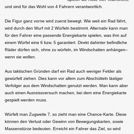
und sind für das Wohl von 4 Fahrern verantwortlich.
Die Figur ganz vorne wird zuerst bewegt. Wie weit ein Rad fährt,
wird durch den Wurf mit 2 Würfeln bestimmt. Alternativ kann man
für den Fahrer eine passende Energiekarte spielen, was ihm auf
einem Würfel eine 6 bzw. 5 garantiert. Direkt dahinter befindliche
Räder dürfen sich, ohne zu würfeln, im Windschatten anhängen–
wenn sie wollen.
Aus taktischen Gründen darf ein Rad auch weniger Felder als
gewürfelt ziehen. Dies kann vor allem zum Abschütteln lästiger
Verfolger aus dem Windschatten genutzt werden. Man kann aber
auch einen Ausreissversuch machen, bei dem eine Energiekarte
gespielt werden muss.
Würfelt man Zugweite 7, so zieht man eine Chance-Karte. Diese
können den Verlust oder Gewinn von Bewegungskarten, sowie
Massenstürze bedeuten. Erreicht ein Fahrer das Ziel, so wird