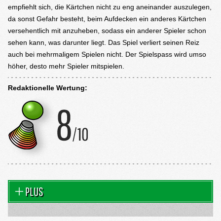
empfiehlt sich, die Kärtchen nicht zu eng aneinander auszulegen,
da sonst Gefahr besteht, beim Aufdecken ein anderes Kärtchen
versehentlich mit anzuheben, sodass ein anderer Spieler schon
sehen kann, was darunter liegt. Das Spiel verliert seinen Reiz
auch bei mehrmaligem Spielen nicht. Der Spielspass wird umso
höher, desto mehr Spieler mitspielen.
Redaktionelle Wertung:
PLUS