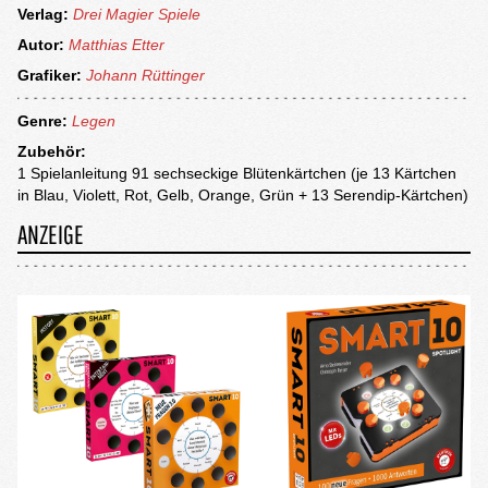
Verlag:
Drei Magier Spiele
Autor:
Matthias Etter
Grafiker:
Johann Rüttinger
Genre:
Legen
Zubehör:
1 Spielanleitung 91 sechseckige Blütenkärtchen (je 13 Kärtchen
in Blau, Violett, Rot, Gelb, Orange, Grün + 13 Serendip-Kärtchen)
ANZEIGE