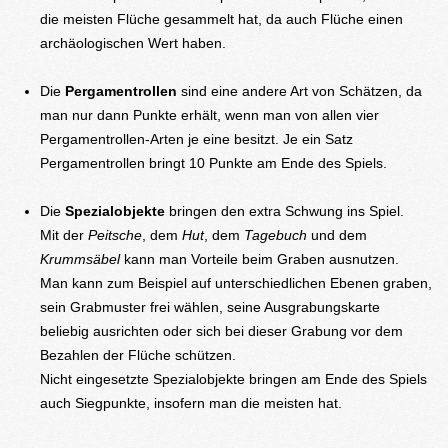
die meisten Flüche gesammelt hat, da auch Flüche einen
archäologischen Wert haben.
Die
Pergamentrollen
sind eine andere Art von Schätzen, da
man nur dann Punkte erhält, wenn man von allen vier
Pergamentrollen-Arten je eine besitzt. Je ein Satz
Pergamentrollen bringt 10 Punkte am Ende des Spiels.
Die
Spezialobjekte
bringen den extra Schwung ins Spiel.
Mit der
Peitsche
, dem
Hut
, dem
Tagebuch
und dem
Krummsäbel
kann man Vorteile beim Graben ausnutzen.
Man kann zum Beispiel auf unterschiedlichen Ebenen graben,
sein Grabmuster frei wählen, seine Ausgrabungskarte
beliebig ausrichten oder sich bei dieser Grabung vor dem
Bezahlen der Flüche schützen.
Nicht eingesetzte Spezialobjekte bringen am Ende des Spiels
auch Siegpunkte, insofern man die meisten hat.