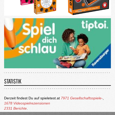
STATISTIK
Derzeit findest Du auf spieletest.at
7971 Gesellschaftsspiele-
,
1678 Videospielrezensionen
2331 Berichte
.