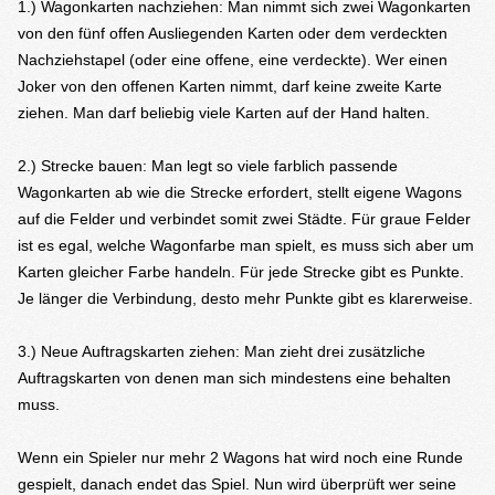
1.) Wagonkarten nachziehen: Man nimmt sich zwei Wagonkarten
von den fünf offen Ausliegenden Karten oder dem verdeckten
Nachziehstapel (oder eine offene, eine verdeckte). Wer einen
Joker von den offenen Karten nimmt, darf keine zweite Karte
ziehen. Man darf beliebig viele Karten auf der Hand halten.
2.) Strecke bauen: Man legt so viele farblich passende
Wagonkarten ab wie die Strecke erfordert, stellt eigene Wagons
auf die Felder und verbindet somit zwei Städte. Für graue Felder
ist es egal, welche Wagonfarbe man spielt, es muss sich aber um
Karten gleicher Farbe handeln. Für jede Strecke gibt es Punkte.
Je länger die Verbindung, desto mehr Punkte gibt es klarerweise.
3.) Neue Auftragskarten ziehen: Man zieht drei zusätzliche
Auftragskarten von denen man sich mindestens eine behalten
muss.
Wenn ein Spieler nur mehr 2 Wagons hat wird noch eine Runde
gespielt, danach endet das Spiel. Nun wird überprüft wer seine