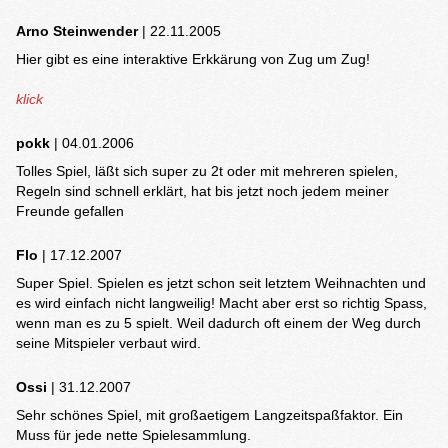
Arno Steinwender
| 22.11.2005
Hier gibt es eine interaktive Erkkärung von Zug um Zug!
klick
pokk
| 04.01.2006
Tolles Spiel, läßt sich super zu 2t oder mit mehreren spielen,
Regeln sind schnell erklärt, hat bis jetzt noch jedem meiner
Freunde gefallen
Flo
| 17.12.2007
Super Spiel. Spielen es jetzt schon seit letztem Weihnachten und
es wird einfach nicht langweilig! Macht aber erst so richtig Spass,
wenn man es zu 5 spielt. Weil dadurch oft einem der Weg durch
seine Mitspieler verbaut wird.
Ossi
| 31.12.2007
Sehr schönes Spiel, mit großaetigem Langzeitspaßfaktor. Ein
Muss für jede nette Spielesammlung.