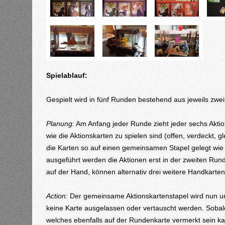
Spielablauf:
Gespielt wird in fünf Runden bestehend aus jeweils zwe
Planung:
Am Anfang jeder Runde zieht jeder sechs Aktio
wie die Aktionskarten zu spielen sind (offen, verdeckt,
die Karten so auf einen gemeinsamen Stapel gelegt wi
ausgeführt werden die Aktionen erst in der zweiten Run
auf der Hand, können alternativ drei weitere Handkart
Action:
Der gemeinsame Aktionskartenstapel wird nun um
keine Karte ausgelassen oder vertauscht werden. Sobal
welches ebenfalls auf der Rundenkarte vermerkt sein kan