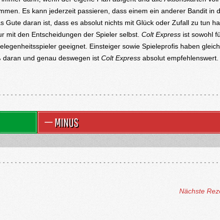
mmen. Es kann jederzeit passieren, dass einem ein anderer Bandit in 
 Gute daran ist, dass es absolut nichts mit Glück oder Zufall zu tun ha
r mit den Entscheidungen der Spieler selbst.
Colt Express
ist sowohl fü
elegenheitsspieler geeignet. Einsteiger sowie Spieleprofis haben glei
ß daran und genau deswegen ist
Colt Express
absolut empfehlenswert.
MINUS
Nächste Rez