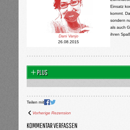
Einsatz ko
kommt. Das
sondern nu
als auch G
ihren Spa
Dani Vanjo
26.08.2015
PLUS
Teilen mit
Vorherige Rezension
KOMMENTAR VERFASSEN