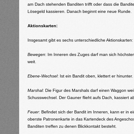
am Dach stehenden Banditen trifft oder dass die Bandit
Lösegeld kassieren. Danach beginnt eine neue Runde.
Aktionskarten:
Insgesamt gibt es sechs unterschiedliche Aktionskarten:
Bewegen
: Im Inneren des Zuges darf man sich höchst
weit.
Ebene-Wechsel
: Ist ein Bandit oben, klettert er hinunter
Marshal
: Die Figur des Marshals darf einen Waggon we
Schusswechsel. Der Gauner flieht aufs Dach, kassiert ab
Feuer
: Befindet sich der Bandit im Inneren, kann er in
oberste Patronenkarte in das Kartendeck des Angescho
Banditen treffen zu denen Blickkontakt besteht.