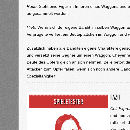
Raub
: Steht eine Figur im Inneren eines Waggons und be
aufgesammelt werden.
Hieb
: Wenn sich der eigene Bandit im selben Waggon au
Verprügelte verliert ein Beuteplättchen im Waggon und
Zusätzlich haben alle Banditen eigene Charaktereigens
und versetzt seine Gegner um einen Waggon. Cheyenne i
Beute des Opfers gleich an sich nehmen. Belle betört d
Attacken zum Opfer fallen, wenn sich noch andere Gano
Spezialfähigkeit.
FAZIT
SPIELETESTER
Colt Expre
und überze
raffiniert
Zumindest 