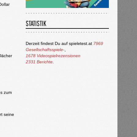
ollar
STATISTIK
Derzeit findest Du auf spieletest.at
7969
Gesellschaftsspiele-
,
Dächer
1678 Videospielrezensionen
2331 Berichte
.
es zum
rt seine