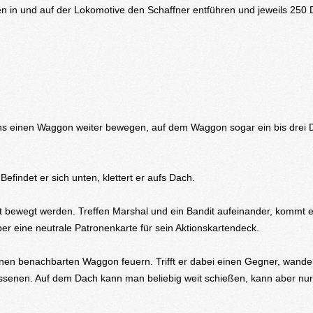
en in und auf der Lokomotive den Schaffner entführen und jeweils 250 D
ens einen Waggon weiter bewegen, auf dem Waggon sogar ein bis drei 
. Befindet er sich unten, klettert er aufs Dach.
it bewegt werden. Treffen Marshal und ein Bandit aufeinander, kommt 
er eine neutrale Patronenkarte für sein Aktionskartendeck.
 einen benachbarten Waggon feuern. Trifft er dabei einen Gegner, wande
ssenen. Auf dem Dach kann man beliebig weit schießen, kann aber nur