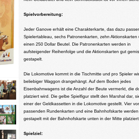
Spielvorbereitung:
Jeder Ganove erhält eine Charakterkarte, das dazu passe
Spielertableau, sechs Patronenkarten, zehn Aktionskarten
einen 250 Dollar Beutel. Die Patronenkarten werden in
aufsteigender Reihenfolge und die Aktionskarten gut gemi
gestapelt.
Die Lokomotive kommt in die Tischmitte und pro Spieler wi
beliebiger Waggon drangehängt. Auf dem Boden jedes
Eisenbahnwagens ist die Anzahl der Beute vermerkt, die do
platziert wird. Die gelbe Spielfigur stellt den Marshal dar, si
einer der Geldkassetten in die Lokomotive gestellt. Vier vo
passenden Rundenkarten und eine Bahnhofskarte werden
gestapelt mit der Bahnhofskarte unten in der Mitte platziert
Spielziel: