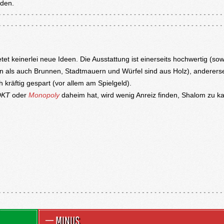
rden.
tet keinerlei neue Ideen. Die Ausstattung ist einerseits hochwertig (so
en als auch Brunnen, Stadtmauern und Würfel sind aus Holz), andererse
 kräftig gespart (vor allem am Spielgeld).
DKT
oder
Monopoly
daheim hat, wird wenig Anreiz finden, Shalom zu k
MINUS