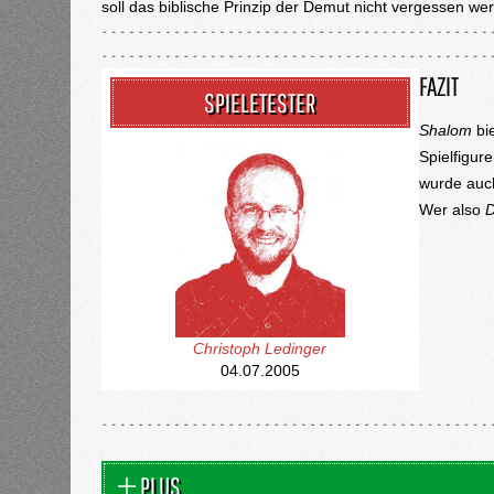
soll das biblische Prinzip der Demut nicht vergessen we
FAZIT
SPIELETESTER
Shalom
bie
Spielfigur
wurde auch
Wer also
Christoph Ledinger
04.07.2005
PLUS