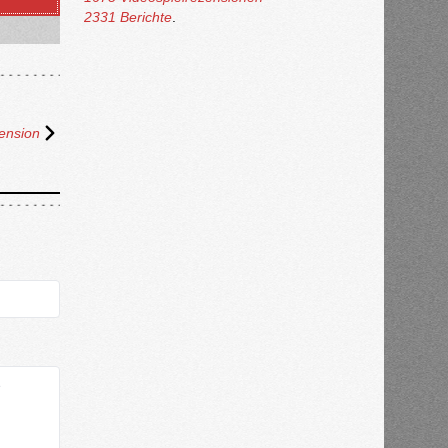
2331 Berichte
.
ension