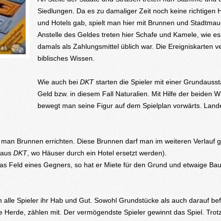
Siedlungen. Da es zu damaliger Zeit noch keine richtigen 
und Hotels gab, spielt man hier mit Brunnen und Stadtmau
Anstelle des Geldes treten hier Schafe und Kamele, wie e
damals als Zahlungsmittel üblich war. Die Ereigniskarten ve
biblisches Wissen.
Wie auch bei
DKT
starten die Spieler mit einer Grundausst
Geld bzw. in diesem Fall Naturalien. Mit Hilfe der beiden W
bewegt man seine Figur auf dem Spielplan vorwärts. Lan
 man Brunnen errichten. Diese Brunnen darf man im weiteren Verlauf 
 aus
DKT
, wo Häuser durch ein Hotel ersetzt werden).
s Feld eines Gegners, so hat er Miete für den Grund und etwaige Bau
n alle Spieler ihr Hab und Gut. Sowohl Grundstücke als auch darauf bef
erde, zählen mit. Der vermögendste Spieler gewinnt das Spiel. Trotz