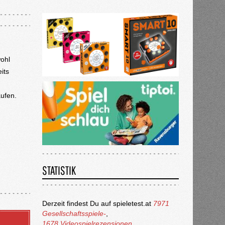
wohl
its
aufen.
STATISTIK
Derzeit findest Du auf spieletest.at
7971
Gesellschaftsspiele-
,
1678 Videospielrezensionen