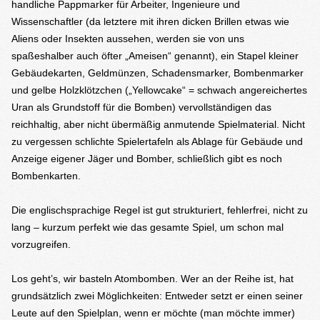
handliche Pappmarker für Arbeiter, Ingenieure und
Wissenschaftler (da letztere mit ihren dicken Brillen etwas wie
Aliens oder Insekten aussehen, werden sie von uns
spaßeshalber auch öfter „Ameisen“ genannt), ein Stapel kleiner
Gebäudekarten, Geldmünzen, Schadensmarker, Bombenmarker
und gelbe Holzklötzchen („Yellowcake“ = schwach angereichertes
Uran als Grundstoff für die Bomben) vervollständigen das
reichhaltig, aber nicht übermäßig anmutende Spielmaterial. Nicht
zu vergessen schlichte Spielertafeln als Ablage für Gebäude und
Anzeige eigener Jäger und Bomber, schließlich gibt es noch
Bombenkarten.
Die englischsprachige Regel ist gut strukturiert, fehlerfrei, nicht zu
lang – kurzum perfekt wie das gesamte Spiel, um schon mal
vorzugreifen.
Los geht’s, wir basteln Atombomben. Wer an der Reihe ist, hat
grundsätzlich zwei Möglichkeiten: Entweder setzt er einen seiner
Leute auf den Spielplan, wenn er möchte (man möchte immer)