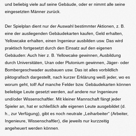
und beliebig viele auf seine Gebäude, oder er nimmt alle seine
eingesetzten Männer zurück.
Der Spielplan dient nur der Auswahl bestimmter Aktionen, z. B.
eine der ausliegenden Gebäudekarten kaufen, Geld erhalten,
Yellowcake erhalten, einen Ingenieur ausbilden usw. Das wird
praktisch fortgesetzt durch den Einsatz auf den eigenen
Gebäuden: Auch hier z. B. Yellowcake gewinnen, Ausbildung
durch Universitäten, Uran oder Plutonium gewinnen, Jäger- oder
Bombergeschwader ausbauen usw. Das ist alles vorbildlich
piktografisch dargestellt, nach kurzer Erklärung weiß jeder, wo es
worum geht, toll! Auf manche Felder bzw. Gebäudekarten können
beliebige Leute gesetzt werden, auf andere nur Ingenieure
und/oder Wissenschaftler. Mit kleiner Mannschaft fängt jeder
Spieler an, hat er schließlich alle eigenen Leute ausgebildet (d.
h., zur Verfügung), gibt es noch neutrale „Leiharbeiter“ (Arbeiter,
Ingenieure, Wissenschaftler), die jeweils nur kurzzeitig
angeheuert werden können.