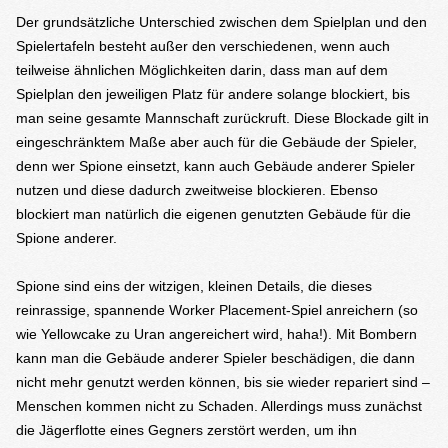
Der grundsätzliche Unterschied zwischen dem Spielplan und den
Spielertafeln besteht außer den verschiedenen, wenn auch
teilweise ähnlichen Möglichkeiten darin, dass man auf dem
Spielplan den jeweiligen Platz für andere solange blockiert, bis
man seine gesamte Mannschaft zurückruft. Diese Blockade gilt in
eingeschränktem Maße aber auch für die Gebäude der Spieler,
denn wer Spione einsetzt, kann auch Gebäude anderer Spieler
nutzen und diese dadurch zweitweise blockieren. Ebenso
blockiert man natürlich die eigenen genutzten Gebäude für die
Spione anderer.
Spione sind eins der witzigen, kleinen Details, die dieses
reinrassige, spannende Worker Placement-Spiel anreichern (so
wie Yellowcake zu Uran angereichert wird, haha!). Mit Bombern
kann man die Gebäude anderer Spieler beschädigen, die dann
nicht mehr genutzt werden können, bis sie wieder repariert sind –
Menschen kommen nicht zu Schaden. Allerdings muss zunächst
die Jägerflotte eines Gegners zerstört werden, um ihn