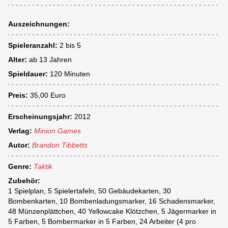
Auszeichnungen:
Spieleranzahl:
2 bis 5
Alter:
ab
13 Jahren
Spieldauer:
120 Minuten
Preis:
35,00 Euro
Erscheinungsjahr:
2012
Verlag:
Minion Games
Autor:
Brandon Tibbetts
Genre:
Taktik
Zubehör:
1 Spielplan, 5 Spielertafeln, 50 Gebäudekarten, 30
Bombenkarten, 10 Bombenladungsmarker, 16 Schadensmarker,
48 Münzenplättchen, 40 Yellowcake Klötzchen, 5 Jägermarker in
5 Farben, 5 Bombermarker in 5 Farben, 24 Arbeiter (4 pro