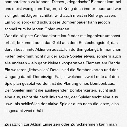
bombardieren zu können. Dieses „kriegerische“ Element kam bei
uns meist wenig zum Tragen, ist Krieg doch immer teuer und wer
sich gut mit Jägern schützt, wird auch meist in Ruhe gelassen.
Ein völlig sorg- und schutzloser Bombenbauer kann jedoch
schnell zum beliebten Opfer werden.
Wer die billigste Gebäudekarte kauft oder mit Ingenieur umsonst
erhält, bekommt auch das Geld aus dem Bestechungstopf, das
durch bestimmte Aktionen zusätzlich dorthin gelangt. In manchen
Fällen bekommt nicht nur der aktive Spieler etwas, sondern auch
alle anderen – ein ganz kleines kooperatives Element am Rande.
Ein weiteres „liebevolles“ Detail sind die Bombenkarten und der
Umgang damit. Der einzige Fall, in welchem zwei Leute auf den
Spielplan gesetzt werden, ist die Planung eines Bombenbaus.
Der Spieler nimmt die ausliegenden Bombenkarten, sucht sich
eine aus, reicht sie nach links weiter, der Spieler sucht eine aus
usw., bis schließlich der aktive Spieler auch noch die letzte, also
insgesamt zwei erhält.
Zusätzlich zur Aktion Einsetzen oder Zurücknehmen kann man