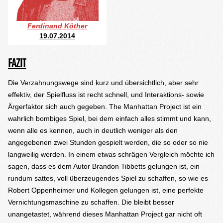
Ferdinand Köther
19.07.2014
FAZIT
Die Verzahnungswege sind kurz und übersichtlich, aber sehr
effektiv, der Spielfluss ist recht schnell, und Interaktions- sowie
Ärgerfaktor sich auch gegeben. The Manhattan Project ist ein
wahrlich bombiges Spiel, bei dem einfach alles stimmt und kann,
wenn alle es kennen, auch in deutlich weniger als den
angegebenen zwei Stunden gespielt werden, die so oder so nie
langweilig werden. In einem etwas schrägen Vergleich möchte ich
sagen, dass es dem Autor Brandon Tibbetts gelungen ist, ein
rundum sattes, voll überzeugendes Spiel zu schaffen, so wie es
Robert Oppenheimer und Kollegen gelungen ist, eine perfekte
Vernichtungsmaschine zu schaffen. Die bleibt besser
unangetastet, während dieses Manhattan Project gar nicht oft