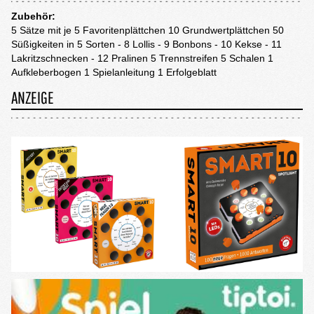
Zubehör:
5 Sätze mit je 5 Favoritenplättchen 10 Grundwertplättchen 50
Süßigkeiten in 5 Sorten - 8 Lollis - 9 Bonbons - 10 Kekse - 11
Lakritzschnecken - 12 Pralinen 5 Trennstreifen 5 Schalen 1
Aufkleberbogen 1 Spielanleitung 1 Erfolgeblatt
ANZEIGE