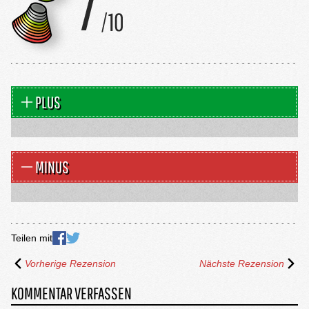
PLUS
MINUS
Teilen mit
Vorherige Rezension
Nächste Rezension
KOMMENTAR VERFASSEN