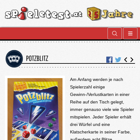
POTZBLITZ
Am Anfang werden je nach
Spielerzahl einige
Gewinn-/Verlustkarten in einer
Reihe auf den Tisch gelegt,
immer genauso viele wie Spieler
mitspielen. Jeder Spieler erhält
drei Würfel und eine
Klatscherkarte in seiner Farbe,
außerdem acht Blitze.