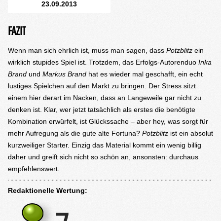
23.09.2013
FAZIT
Wenn man sich ehrlich ist, muss man sagen, dass
Potzblitz
ein
wirklich stupides Spiel ist. Trotzdem, das Erfolgs-Autorenduo
Inka
Brand
und
Markus Brand
hat es wieder mal geschafft, ein echt
lustiges Spielchen auf den Markt zu bringen. Der Stress sitzt
einem hier derart im Nacken, dass an Langeweile gar nicht zu
denken ist. Klar, wer jetzt tatsächlich als erstes die benötigte
Kombination erwürfelt, ist Glückssache – aber hey, was sorgt für
mehr Aufregung als die gute alte Fortuna?
Potzblitz
ist ein absolut
kurzweiliger Starter. Einzig das Material kommt ein wenig billig
daher und greift sich nicht so schön an, ansonsten: durchaus
empfehlenswert.
Redaktionelle Wertung: