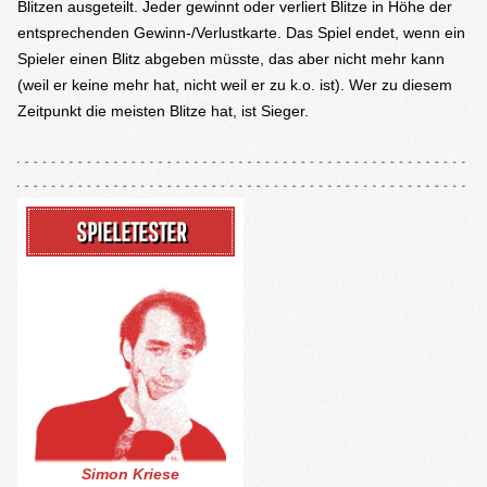
Blitzen ausgeteilt. Jeder gewinnt oder verliert Blitze in Höhe der
entsprechenden Gewinn-/Verlustkarte. Das Spiel endet, wenn ein
Spieler einen Blitz abgeben müsste, das aber nicht mehr kann
(weil er keine mehr hat, nicht weil er zu k.o. ist). Wer zu diesem
Zeitpunkt die meisten Blitze hat, ist Sieger.
SPIELETESTER
Simon Kriese