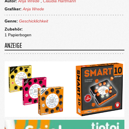
Autor:
Anja Wrede
,
Claudia Hartmann
Grafiker:
Anja Wrede
Genre:
Geschicklichkeit
Zubehör:
1 Papierbogen
ANZEIGE