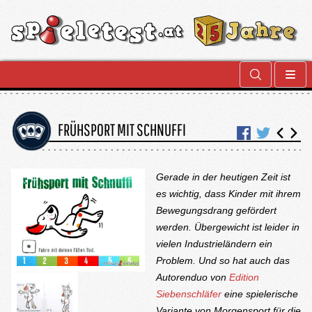
FRÜHSPORT MIT SCHNUFFI
Gerade in der heutigen Zeit ist
es wichtig, dass Kinder mit ihrem
Bewegungsdrang gefördert
werden. Übergewicht ist leider in
vielen Industrieländern ein
Problem. Und so hat auch das
Autorenduo von
Edition
Siebenschläfer
eine spielerische
Variante von Morgensport für die