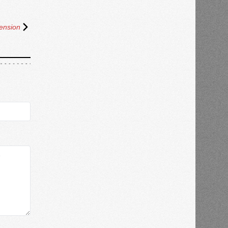
ension