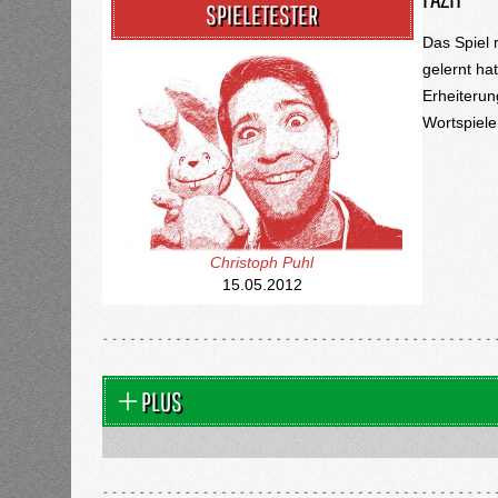
SPIELETESTER
Das Spiel 
gelernt ha
Erheiterun
Wortspiele
Christoph Puhl
15.05.2012
PLUS