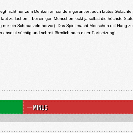
regt nicht nur zum Denken an sondern garantiert auch lautes Gelächte
t laut zu lachen – bei einigen Menschen lockt ja selbst die höchste Stuf
g nur ein Schmunzeln hervor). Das Spiel macht Menschen mit Hang zu
n absolut süchtig und schreit förmlich nach einer Fortsetzung!
MINUS