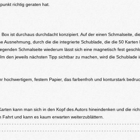
punkt richtig geraten hat.
 Box ist durchaus durchdacht konzipiert. Auf der einen Schmalseite, di
ne Ausnehmung, durch die die integrierte Schublade, die die 50 Karten h
genden Schmalseite wiederum lässt sich eine magnetisch fest gesch
Um den jeweils nächsten Tipp sichtbar zu machen, wird die Schublade 
hr hochwertigem, festem Papier, das farbenfroh und konturstark bedruck
Karten kann man sich in den Kopf des Autors hineindenken und die rich
 Fahrt und kann es kaum erwarten weiterzublättern.