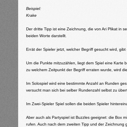
Beispiel:
Krake
Der dritte Tipp ist eine Zeichnung, die von Ari Plikat in
beiden Worte darstellt.
Errät der Spieler jetzt, welcher Begriff gesucht wird, gi
Um die Punkte mitzuzählen, liegt dem Spiel eine Karte b
zu welchem Zeitpunkt der Begriff erraten wurde, wird di
Im Solospiel wird eine bestimmte Anzahl an Runden gesp
versucht man sich bei selber Rundenzahl selbst zu übert
Im Zwei-Spieler Spiel sollen die beiden Spieler hintere
Aber auch als Partyspiel ist Buzzles geeignet: die Box mi
rufen. Auch nach dem zweiten Tipp und der Zeichnung 