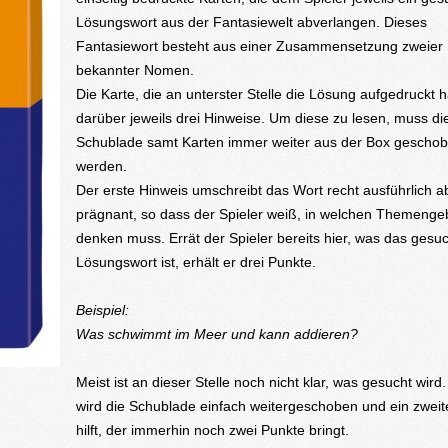
Lösungswort aus der Fantasiewelt abverlangen. Dieses
Fantasiewort besteht aus einer Zusammensetzung zweier
bekannter Nomen.
Die Karte, die an unterster Stelle die Lösung aufgedruckt ha
darüber jeweils drei Hinweise. Um diese zu lesen, muss di
Schublade samt Karten immer weiter aus der Box gescho
werden.
Der erste Hinweis umschreibt das Wort recht ausführlich a
prägnant, so dass der Spieler weiß, in welchen Themengeb
denken muss. Errät der Spieler bereits hier, was das gesu
Lösungswort ist, erhält er drei Punkte.
Beispiel:
Was schwimmt im Meer und kann addieren?
Meist ist an dieser Stelle noch nicht klar, was gesucht wird
wird die Schublade einfach weitergeschoben und ein zweit
hilft, der immerhin noch zwei Punkte bringt.