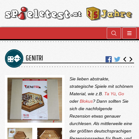
GENITRI
Sie lieben abstrakte,
strategische Spiele mit schönem
Material, wie z.B.
Ta Yü
,
Go
oder
Blokus
? Dann sollten Sie
sich die nachfolgende
Rezension etwas genauer
durchlesen. Als mittlerweile eine
der größten deutschsprachigen
Rezensionsseiten für Brett- und