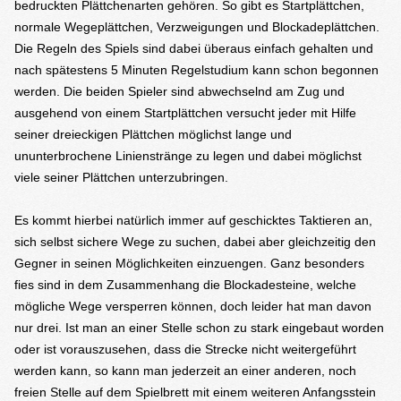
bedruckten Plättchenarten gehören. So gibt es Startplättchen,
normale Wegeplättchen, Verzweigungen und Blockadeplättchen.
Die Regeln des Spiels sind dabei überaus einfach gehalten und
nach spätestens 5 Minuten Regelstudium kann schon begonnen
werden. Die beiden Spieler sind abwechselnd am Zug und
ausgehend von einem Startplättchen versucht jeder mit Hilfe
seiner dreieckigen Plättchen möglichst lange und
ununterbrochene Linienstränge zu legen und dabei möglichst
viele seiner Plättchen unterzubringen.
Es kommt hierbei natürlich immer auf geschicktes Taktieren an,
sich selbst sichere Wege zu suchen, dabei aber gleichzeitig den
Gegner in seinen Möglichkeiten einzuengen. Ganz besonders
fies sind in dem Zusammenhang die Blockadesteine, welche
mögliche Wege versperren können, doch leider hat man davon
nur drei. Ist man an einer Stelle schon zu stark eingebaut worden
oder ist vorauszusehen, dass die Strecke nicht weitergeführt
werden kann, so kann man jederzeit an einer anderen, noch
freien Stelle auf dem Spielbrett mit einem weiteren Anfangsstein