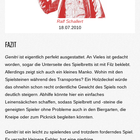
Ralf Schallert
18.07.2010
FAZIT
Genitri
ist eigentlich perfekt ausgestattet. An Vieles ist gedacht
worden, sogar die Unterseite des Spielbretts ist mit Filz beklebt.
Allerdings zeigt sich auch ein kleines Manko. Wohin mit den
Spielsteinen während des Transportes? Ein Holzdeckel würde
das ohnehin schon recht ordentliche Gewicht des Spiels noch
deutlich steigern. Abhilfe könnte hier ein einfaches
Leinensäckchen schaffen, sodass Spielbrett und -steine die
geneigten Spieler ohne Probleme auch in den Biergarten, die
Kneipe oder zum Picknick begleiten könnten.
Genitri
ist ein leicht zu spielendes und trotzdem forderndes Spiel.
Es verzeiht kleinere Fehler, hat eine niedrige