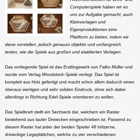
Computerspiele haben wir es
uns zur Aufgabe gemacht, auch
Kleinverlagen und
Eigenproduktionen eine
Plattform zu bieten, indem wir
diese vorstellen, jedoch genauso objektiv und umfangreich
testen, wie die Spiele aus großen und etablierten Verlagen.
Das vorliegende Spiel ist das Erstlingswerk von
Falko Müller
und
wurde vom Verlag
Woodstock-Spiele
verlegt. Das Spiel ist
komplett aus Holz gefertigt und macht schon allein dadurch einen
überaus wertigen und sehr soliden Eindruck, ohne sich dabei
allerdings in Richtung Edel-Spiele orientieren zu wollen.
Das Spielbrett stellt ein Sechseck dar, welchem ein Raster
bestehend aus lauter Dreiecken eingeschrieben ist. Passend zu
diesem Raster hat jeder der beiden Spieler 48 hölzerne,
dreieckige Legeplättchen, welche zu vier verschiedenen