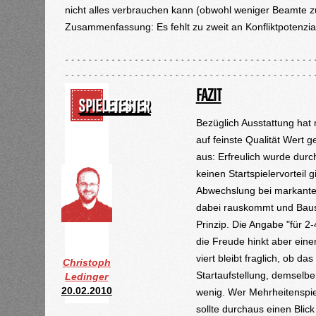
nicht alles verbrauchen kann (obwohl weniger Beamte z
Zusammenfassung: Es fehlt zu zweit an Konfliktpotenzia
FAZIT
SPIELETESTER
Bezüglich Ausstattung hat
auf feinste Qualität Wert ge
aus: Erfreulich wurde durc
keinen Startspielervorteil
Abwechslung bei markantem
dabei rauskommt und Baus
Prinzip. Die Angabe "für 2-
die Freude hinkt aber einer 
viert bleibt fraglich, ob d
Christoph
Startaufstellung, demselbe
Ledinger
20.02.2010
wenig. Wer Mehrheitenspi
sollte durchaus einen Blic