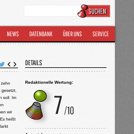
SUCHEN
NEWS
DATENBANK
ÜBER UNS
SERVICE
DETAILS
Redaktionelle Wertung:
d zehn
 gesetzt,
 soll. Im
en
ben wir
 Es heißt
arkt