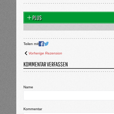
PLUS
Teilen mit
Vorherige Rezension
KOMMENTAR VERFASSEN
Name
Kommentar