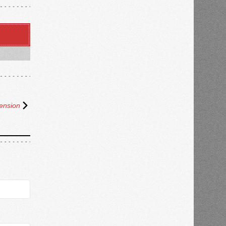
ension