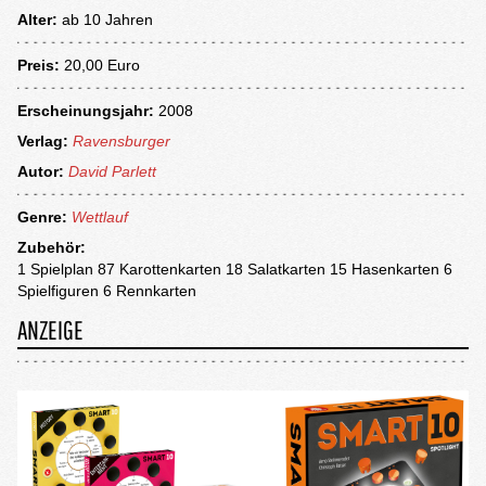
Alter:
ab
10 Jahren
Preis:
20,00 Euro
Erscheinungsjahr:
2008
Verlag:
Ravensburger
Autor:
David Parlett
Genre:
Wettlauf
Zubehör:
1 Spielplan 87 Karottenkarten 18 Salatkarten 15 Hasenkarten 6
Spielfiguren 6 Rennkarten
ANZEIGE