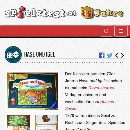
HASE UND IGEL
Der Klassiker aus den 70er
Jahren
Hase und Igel
ist schon
einmal beim
Ravensburger
-
Verlag erschienen und
wechselte dann zu
Abacus
Spiele
.
1979 wurde dieses Spiel zu
Recht zum Sieger des „Spiel des
Jahres“ gekürt.