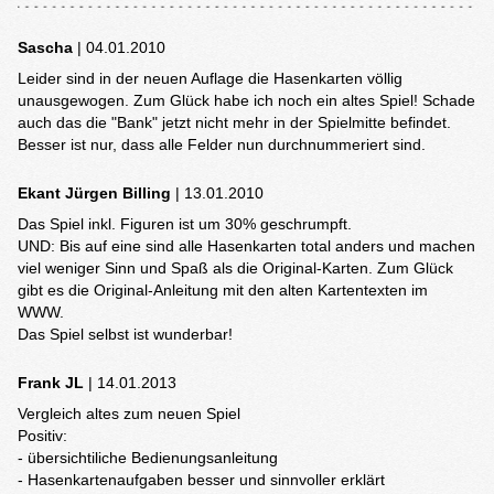
Sascha
| 04.01.2010
Leider sind in der neuen Auflage die Hasenkarten völlig
unausgewogen. Zum Glück habe ich noch ein altes Spiel! Schade
auch das die "Bank" jetzt nicht mehr in der Spielmitte befindet.
Besser ist nur, dass alle Felder nun durchnummeriert sind.
Ekant Jürgen Billing
| 13.01.2010
Das Spiel inkl. Figuren ist um 30% geschrumpft.
UND: Bis auf eine sind alle Hasenkarten total anders und machen
viel weniger Sinn und Spaß als die Original-Karten. Zum Glück
gibt es die Original-Anleitung mit den alten Kartentexten im
WWW.
Das Spiel selbst ist wunderbar!
Frank JL
| 14.01.2013
Vergleich altes zum neuen Spiel
Positiv:
- übersichtiliche Bedienungsanleitung
- Hasenkartenaufgaben besser und sinnvoller erklärt