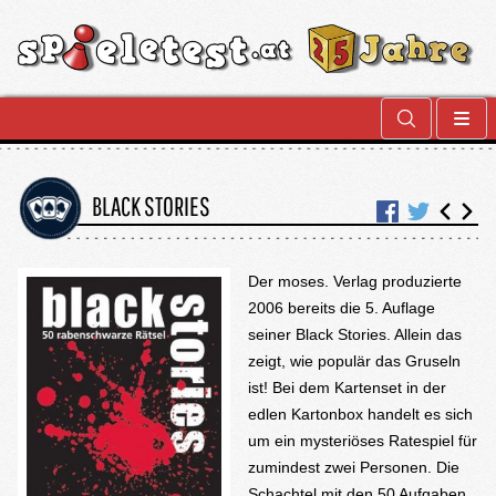
BLACK STORIES
Der moses. Verlag produzierte
2006 bereits die 5. Auflage
seiner Black Stories. Allein das
zeigt, wie populär das Gruseln
ist! Bei dem Kartenset in der
edlen Kartonbox handelt es sich
um ein mysteriöses Ratespiel für
zumindest zwei Personen. Die
Schachtel mit den 50 Aufgaben