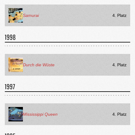
Samurai
4. Platz
1998
Durch die Wüste
4. Platz
1997
Mississippi Queen
4. Platz