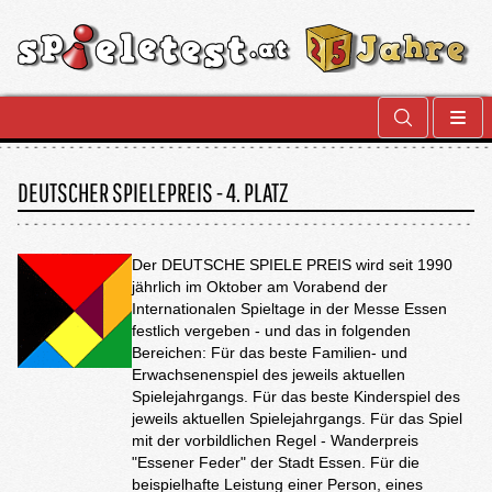
DEUTSCHER SPIELEPREIS - 4. PLATZ
Der DEUTSCHE SPIELE PREIS wird seit 1990
jährlich im Oktober am Vorabend der
Internationalen Spieltage in der Messe Essen
festlich vergeben - und das in folgenden
Bereichen: Für das beste Familien- und
Erwachsenenspiel des jeweils aktuellen
Spielejahrgangs. Für das beste Kinderspiel des
jeweils aktuellen Spielejahrgangs. Für das Spiel
mit der vorbildlichen Regel - Wanderpreis
"Essener Feder" der Stadt Essen. Für die
beispielhafte Leistung einer Person, eines