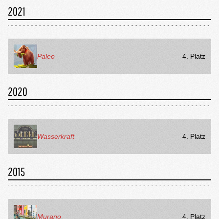
2021
Paleo
4. Platz
2020
Wasserkraft
4. Platz
2015
Murano
4. Platz