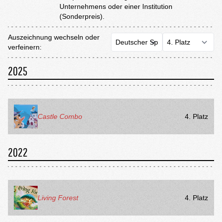
Unternehmens oder einer Institution
(Sonderpreis).
Auszeichnung wechseln oder
verfeinern:
2025
Castle Combo
4. Platz
2022
Living Forest
4. Platz