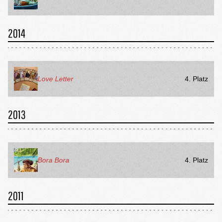
2014
Love Letter
4. Platz
2013
Bora Bora
4. Platz
2011