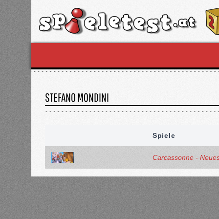
STEFANO MONDINI
Spiele
Carcassonne - Neue