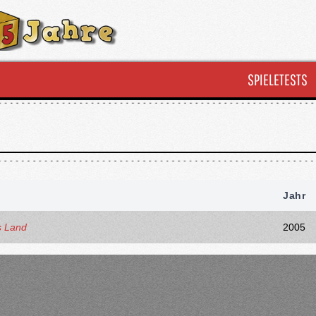
SPIELETESTS
Jahr
s Land
2005