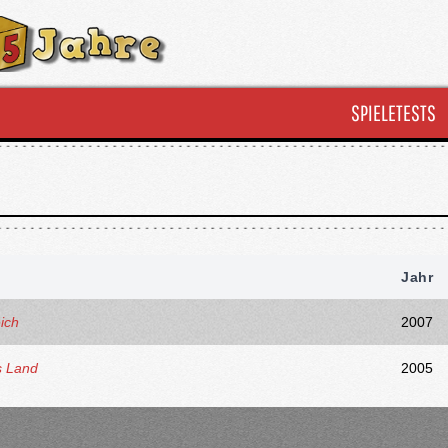
SPIELETESTS
Jahr
ich
2007
s Land
2005