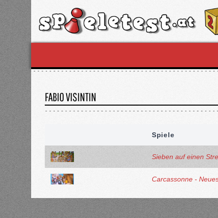
FABIO VISINTIN
Spiele
Sieben auf einen Stre
Carcassonne - Neue