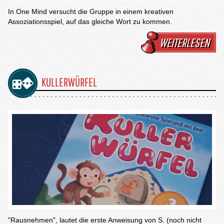
In One Mind versucht die Gruppe in einem kreativen
Assoziationsspiel, auf das gleiche Wort zu kommen.
WEITERLESEN
KULLERWÜRFEL
"Rausnehmen", lautet die erste Anweisung von S. (noch nicht