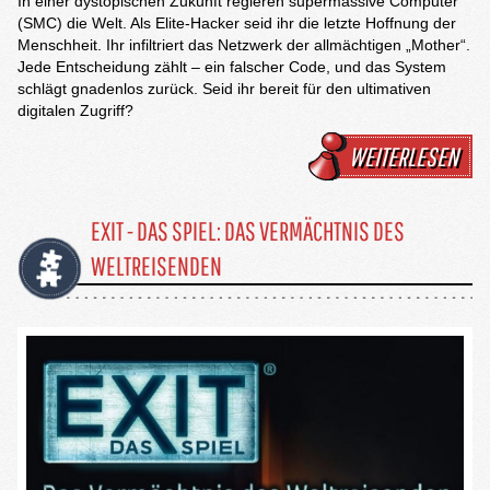
In einer dystopischen Zukunft regieren supermassive Computer
(SMC) die Welt. Als Elite-Hacker seid ihr die letzte Hoffnung der
Menschheit. Ihr infiltriert das Netzwerk der allmächtigen „Mother“.
Jede Entscheidung zählt – ein falscher Code, und das System
schlägt gnadenlos zurück. Seid ihr bereit für den ultimativen
digitalen Zugriff?
WEITERLESEN
EXIT - DAS SPIEL: DAS VERMÄCHTNIS DES
WELTREISENDEN