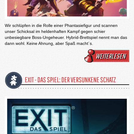
Wir schlüpfen in die Rolle einer Phantasiefigur und scannen
unser Schicksal im heldenhaften Kampf gegen schier
unbesiegbare Boss-Ungeheuer. Hybrid-Brettspiel nennt man das
dann wohl. Keine Ahnung, aber Spaß macht´s.
WEITERLESEN
EXIT - DAS SPIEL: DER VERSUNKENE SCHATZ