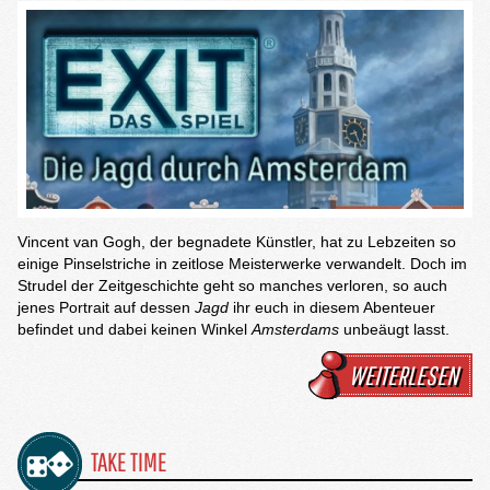
Vincent van Gogh, der begnadete Künstler, hat zu Lebzeiten so
einige Pinselstriche in zeitlose Meisterwerke verwandelt. Doch im
Strudel der Zeitgeschichte geht so manches verloren, so auch
jenes Portrait auf dessen
Jagd
ihr euch in diesem Abenteuer
befindet und dabei keinen Winkel
Amsterdams
unbeäugt lasst.
WEITERLESEN
TAKE TIME