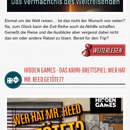
Einmal um die Welt reisen… Ist das nicht der Wunsch von vielen?
Na, zum Glück kann die
Exit
-Reihe auch da Abhilfe schaffen.
Genießt die Reise und die Ausblicke aber vergesst dabei nicht
das ein oder andere Rätsel zu lösen. Bereit für den Trip?
WEITERLESEN
HIDDEN GAMES - DAS KRIMI-BRETTSPIEL: WER HAT
MR. REED GETÖTET?