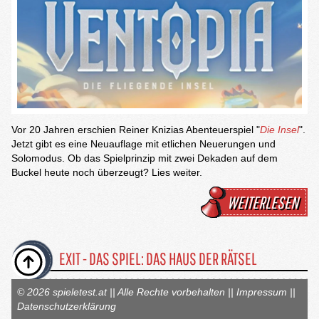
Vor 20 Jahren erschien Reiner Knizias Abenteuerspiel "
Die Insel
".
Jetzt gibt es eine Neuauflage mit etlichen Neuerungen und
Solomodus. Ob das Spielprinzip mit zwei Dekaden auf dem
Buckel heute noch überzeugt? Lies weiter.
WEITERLESEN
EXIT - DAS SPIEL: DAS HAUS DER RÄTSEL
© 2026 spieletest.at || Alle Rechte vorbehalten ||
Impressum
||
Datenschutzerklärung