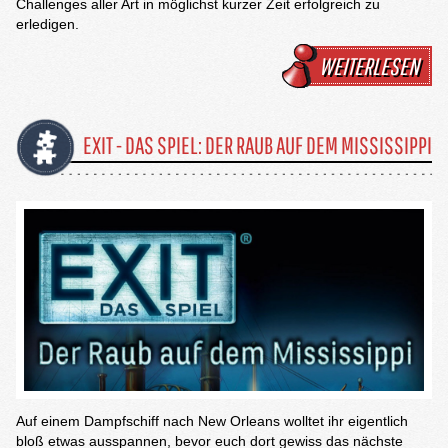
Challenges aller Art in möglichst kurzer Zeit erfolgreich zu
erledigen.
WEITERLESEN
EXIT - DAS SPIEL: DER RAUB AUF DEM MISSISSIPPI
Auf einem Dampfschiff nach New Orleans wolltet ihr eigentlich
bloß etwas ausspannen, bevor euch dort gewiss das nächste