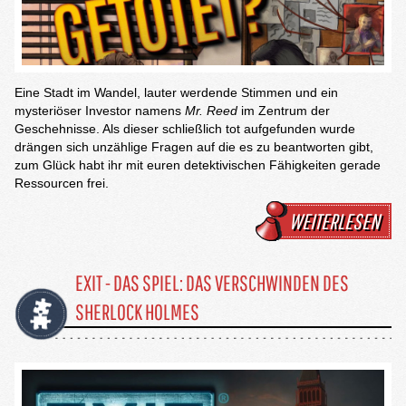
Eine Stadt im Wandel, lauter werdende Stimmen und ein
mysteriöser Investor namens
Mr. Reed
im Zentrum der
Geschehnisse. Als dieser schließlich tot aufgefunden wurde
drängen sich unzählige Fragen auf die es zu beantworten gibt,
zum Glück habt ihr mit euren detektivischen Fähigkeiten gerade
Ressourcen frei.
WEITERLESEN
EXIT - DAS SPIEL: DAS VERSCHWINDEN DES
SHERLOCK HOLMES