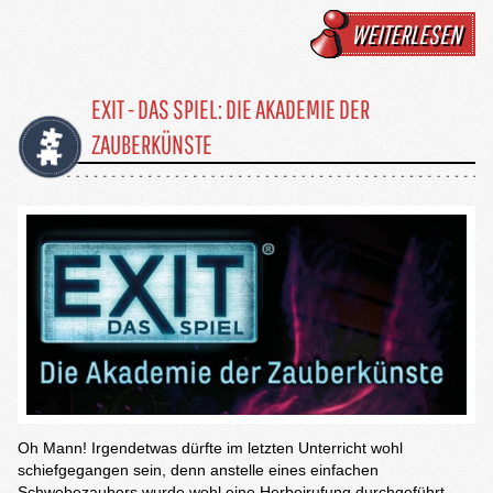
WEITERLESEN
EXIT - DAS SPIEL: DIE AKADEMIE DER
ZAUBERKÜNSTE
Oh Mann! Irgendetwas dürfte im letzten Unterricht wohl
schiefgegangen sein, denn anstelle eines einfachen
Schwebezaubers wurde wohl eine Herbeirufung durchgeführt…