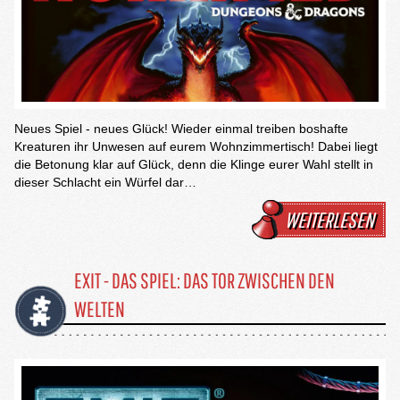
Neues Spiel - neues Glück! Wieder einmal treiben boshafte
Kreaturen ihr Unwesen auf eurem Wohnzimmertisch! Dabei liegt
die Betonung klar auf Glück, denn die Klinge eurer Wahl stellt in
dieser Schlacht ein Würfel dar…
WEITERLESEN
EXIT - DAS SPIEL: DAS TOR ZWISCHEN DEN
WELTEN