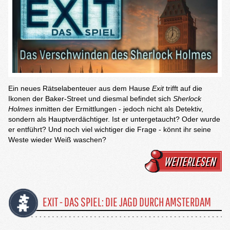
Ein neues Rätselabenteuer aus dem Hause
Exit
trifft auf die
Ikonen der Baker-Street und diesmal befindet sich
Sherlock
Holmes
inmitten der Ermittlungen - jedoch nicht als Detektiv,
sondern als Hauptverdächtiger. Ist er untergetaucht? Oder wurde
er entführt? Und noch viel wichtiger die Frage - könnt ihr seine
Weste wieder Weiß waschen?
WEITERLESEN
EXIT - DAS SPIEL: DIE JAGD DURCH AMSTERDAM