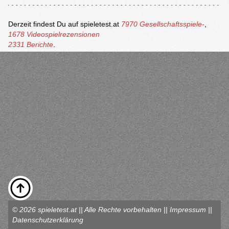
Derzeit findest Du auf spieletest.at
7970 Gesellschaftsspiele-
,
1678 Videospielrezensionen
2331 Berichte
.
© 2026 spieletest.at || Alle Rechte vorbehalten ||
Impressum
||
Datenschutzerklärung