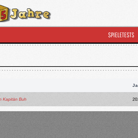
SPIELETESTS
Ja
n Kapitän Buh
20