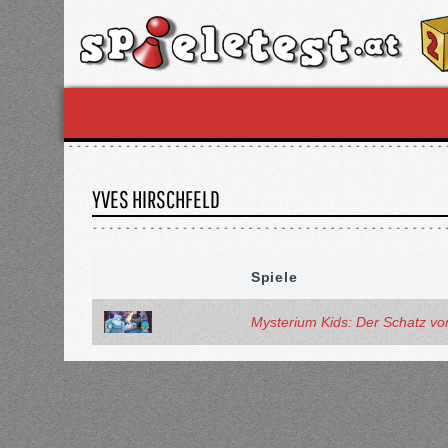
YVES HIRSCHFELD
Spiele
Mysterium Kids: Der Schatz vo