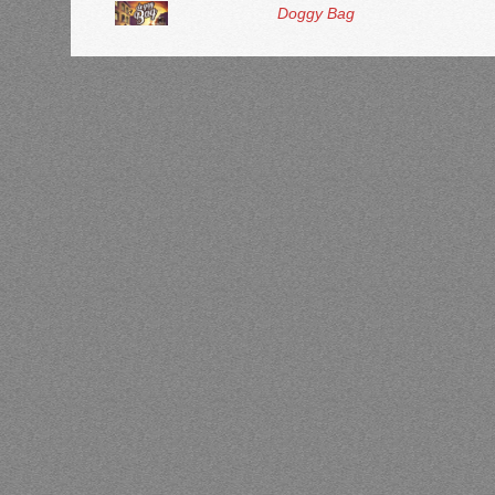
Doggy Bag