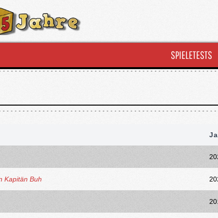
SPIELETESTS
Ja
20
n Kapitän Buh
20
20